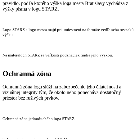
pravidlo, podľa ktorého výška loga mesta Bratislavy vychádza z
výšky písma v logu STARZ.
Logo STARZ a logo mesta majú pri umiestnení na formáte vedľa seba rovnakú
výšku.
Na materáloch STARZ sa veľkosti podznačiek riadia jeho výškou.
Ochranná zóna
Ochranná zóna loga slúži na zabezpečenie jeho čitateľnosti a
vizuálnej integrity tým, že okolo neho ponecháva dostatočný
priestor bez rušivých prvkov.
Ochranná zóna jednoduchého loga STARZ.