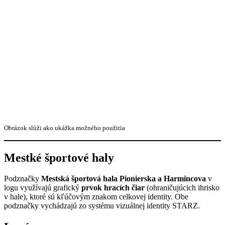
Obrázok slúži ako ukážka možného použitia
Mestké športové haly
Podznačky
Mestská športová hala Pionierska a Harmincova
v
logu využívajú grafický
prvok hracích čiar
(ohraničujúcich ihrisko
v hale), ktoré sú kľúčovým znakom celkovej identity. Obe
podznačky vychádzajú zo systému vizuálnej identity STARZ.