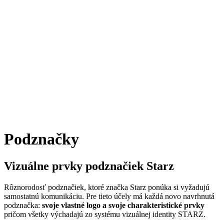
Podznačky
Vizuálne prvky podznačiek Starz
Rôznorodosť podznačiek, ktoré značka Starz ponúka si vyžadujú
samostatnú komunikáciu. Pre tieto účely má každá novo navrhnutá
podznačka:
svoje vlastné logo
a svoje charakteristické prvky
pričom všetky výchadajú zo systému vizuálnej identity STARZ.