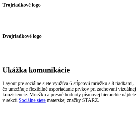
Trojriadkové logo
Dvojriadkové logo
Ukážka komunikácie
Layout pre sociálne siete využíva 6-stĺpcovú mriežku s 8 riadkami,
čo umožňuje flexibilné usporiadanie prvkov pri zachovaní vizuálnej
konzistencie. Mriežku a presné hodnoty písmovej hierarchie nájdete
v sekcii
Sociálne siete
materskej značky STARZ.