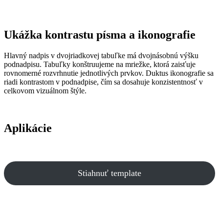
Ukážka kontrastu písma a ikonografie
Hlavný nadpis v dvojriadkovej tabuľke má dvojnásobnú výšku
podnadpisu. Tabuľky konštruujeme na mriežke, ktorá zaisťuje
rovnomerné rozvrhnutie jednotlivých prvkov. Duktus ikonografie sa
riadi kontrastom v podnadpise, čím sa dosahuje konzistentnosť v
celkovom vizuálnom štýle.
Aplikácie
Stiahnuť template