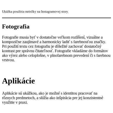
Ukážka použitia mriežky na Instagramovej story.
Fotografia
Fotografie musia byť v dostatočne veľkom rozlíšení, vizuálne a
kompozične zaujímavé a harmonicky ladiť s farebnosťou značky.
Pri použití textu cez fotografiu je dôležité zachovať dostatočný
kontrast pre správnu čitateľnosť. Fotografie vkladáme do formátov
ako výrez alebo celoplošne, v plnofarebnom prevedení či s farebnou
vrstvou.
Aplikácie
Aplikácie sú ukážkou, ako je možné s identitou pracovať na
rôznych predmetoch, a slúžia ako inšpirácia pre jej konzistentné
využitie v praxi.