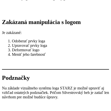
Zakázaná manipulácia s logom
Je zakázané:
Odoberať prvky loga
Upravovať prvky loga
Deformovať logo
Meniť jeho farebnosť
Podznačky
Na základe vizuálneho systému loga STARZ je možné upraviť aj
vzhľad ostatných podznačiek. Pričom Silvestrovský beh je zatiaľ len
návrhom pre možné budúce úpravy.