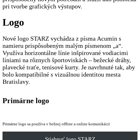
pri tvorbe grafických výstupov.
Logo
Nové logo STARZ vychádza z písma Acumin s
namieru prispôsobeným malým písmenom „a“.
Využíva horizontálne línie inšpirované vodiacimi
líniami na rôznych športoviskách – bežecké dráhy,
plavecké traťe, tenisové kurty. Je navrhnuté tak, aby
bolo kompatibilné s vizuálnou identitou mesta
Bratislavy.
Primárne logo
Primárne logo sa používa v bežnej offline a online komunikácii
Stiahnuť logo STARZ