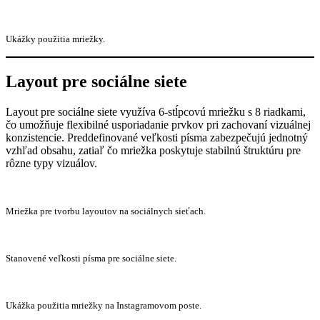
Ukážky použitia mriežky.
Layout pre sociálne siete
Layout pre sociálne siete využíva 6-stĺpcovú mriežku s 8 riadkami,
čo umožňuje flexibilné usporiadanie prvkov pri zachovaní vizuálnej
konzistencie. Preddefinované veľkosti písma zabezpečujú jednotný
vzhľad obsahu, zatiaľ čo mriežka poskytuje stabilnú štruktúru pre
rôzne typy vizuálov.
Mriežka pre tvorbu layoutov na sociálnych sieťach.
Stanovené veľkosti písma pre sociálne siete.
Ukážka použitia mriežky na Instagramovom poste.